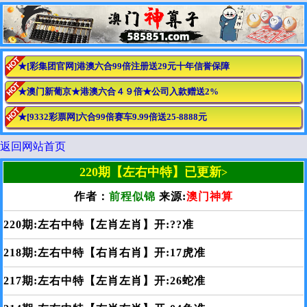
★[彩集团官网]港澳六合99倍注册送29元十年信誉保障
★澳门新葡京★港澳六合４９倍★公司入款赠送2%
★[9332彩票网]六合99倍赛车9.99倍送25-8888元
返回网站首页
220期【左右中特】已更新
>
作者：
前程似锦
来源:
澳门神算
220期:左右中特【左肖左肖】开:??准
218期:左右中特【右肖右肖】开:17虎准
217期:左右中特【左肖左肖】开:26蛇准