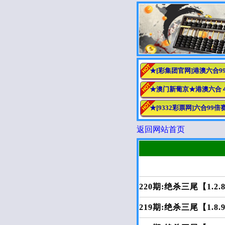
★[彩集团官网]港澳六合9
★澳门新葡京★港澳六合
★[9332彩票网]六合99倍赛
返回网站首页
220期:绝杀三尾【1.2.
219期:绝杀三尾【1.8.