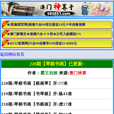
★[彩集团官网]港澳六合99倍注册送29元十年信誉保障
★澳门新葡京★港澳六合４９倍★公司入款赠送2%
★[9332彩票网]六合99倍赛车9.99倍送25-8888元
返回网站首页
220期【琴棋书画】已更新
>
作者：
霸王别姬
来源:
澳门神算
220期:琴棋书画【棋画琴】开:??准
219期:琴棋书画【书琴棋】开:鼠43准
218期:琴棋书画【书棋画】开:虎17准