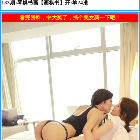
183期:琴棋书画【画棋书】开:羊24准
看完资料，中大奖了，搞个美女爽一下吧！