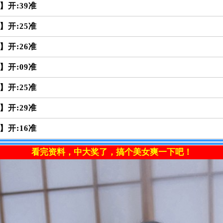
】开:39准
】开:25准
】开:26准
】开:09准
】开:25准
】开:29准
】开:16准
看完资料，中大奖了，搞个美女爽一下吧！