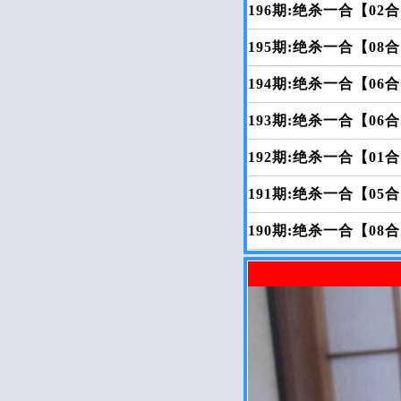
196期:绝杀一合【02合
195期:绝杀一合【08合
194期:绝杀一合【06合
193期:绝杀一合【06合
192期:绝杀一合【01合
191期:绝杀一合【05合
190期:绝杀一合【08合