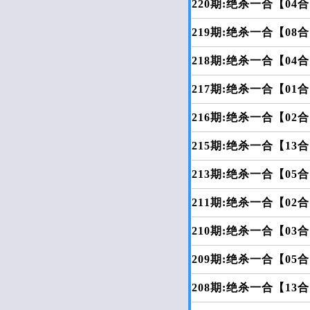
220期:绝杀一合【04合
219期:绝杀一合【08合
218期:绝杀一合【04合
217期:绝杀一合【01合
216期:绝杀一合【02合
215期:绝杀一合【13合
213期:绝杀一合【05合
211期:绝杀一合【02合
210期:绝杀一合【03合
209期:绝杀一合【05合
208期:绝杀一合【13合