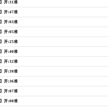
】开:31准
】开:47准
】开:03准
】开:05准
】开:25准
】开:40准
】开:32准
】开:39准
】开:36准
】开:07准
】开:08准