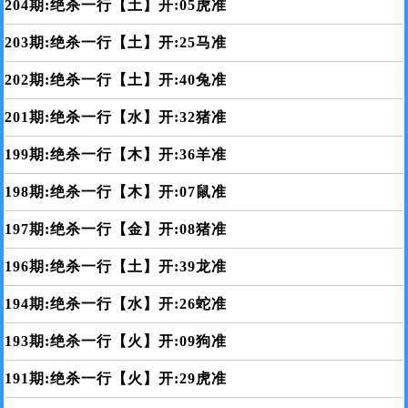
204期:绝杀一行【土】开:05虎准
203期:绝杀一行【土】开:25马准
202期:绝杀一行【土】开:40兔准
201期:绝杀一行【水】开:32猪准
199期:绝杀一行【木】开:36羊准
198期:绝杀一行【木】开:07鼠准
197期:绝杀一行【金】开:08猪准
196期:绝杀一行【土】开:39龙准
194期:绝杀一行【水】开:26蛇准
193期:绝杀一行【火】开:09狗准
191期:绝杀一行【火】开:29虎准