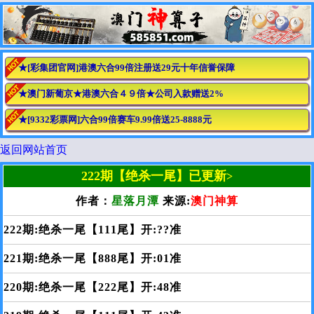
★[彩集团官网]港澳六合99倍注册送29元十年信誉保障
★澳门新葡京★港澳六合４９倍★公司入款赠送2%
★[9332彩票网]六合99倍赛车9.99倍送25-8888元
返回网站首页
222期【绝杀一尾】已更新
>
作者：
星落月潭
来源:
澳门神算
222期:绝杀一尾【111尾】开:??准
221期:绝杀一尾【888尾】开:01准
220期:绝杀一尾【222尾】开:48准