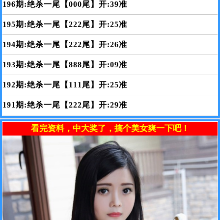
196期:绝杀一尾【000尾】开:39准
195期:绝杀一尾【222尾】开:25准
194期:绝杀一尾【222尾】开:26准
193期:绝杀一尾【888尾】开:09准
192期:绝杀一尾【111尾】开:25准
191期:绝杀一尾【222尾】开:29准
看完资料，中大奖了，搞个美女爽一下吧！