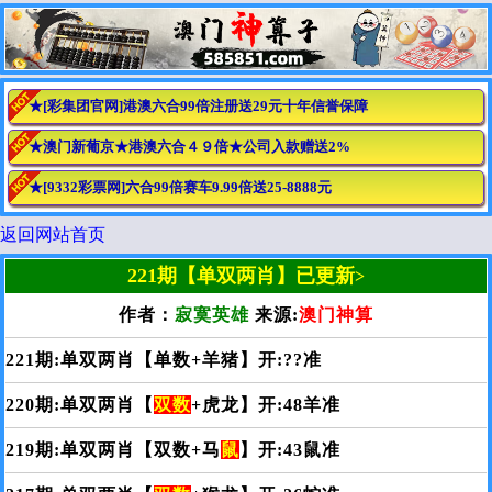
★[彩集团官网]港澳六合99倍注册送29元十年信誉保障
★澳门新葡京★港澳六合４９倍★公司入款赠送2%
★[9332彩票网]六合99倍赛车9.99倍送25-8888元
返回网站首页
221期【单双两肖】已更新
>
作者：
寂寞英雄
来源:
澳门神算
221期:单双两肖【单数+羊猪】开:??准
220期:单双两肖【
双数
+虎龙】开:48羊准
219期:单双两肖【双数+马
鼠
】开:43鼠准