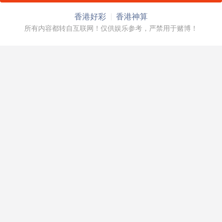
香港好彩
香港神算
所有内容都转自互联网！仅供娱乐参考，严禁用于赌博！