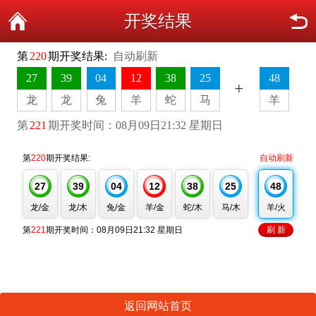
开奖结果
返回网站首页